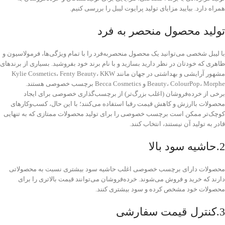
همراه دارد. بیایید مزایای تولید پرایوت لیبل را بررسی کنیم.
تولید محصول منحصر به فرد
با لیبل شخصی می‌توانید یک محصول منحصر‌به‌فرد را با تمام ویژگی‌ها، فرمولاسیون و
ظاهری که خودتان در نظر دارید بسازید و با نام برند خود بفروشید. بسیاری از برند‌های
مشهور آرایشی و بهداشتی در جهان مانند Kylie Cosmetics، Fenty Beauty، KKW
Beauty، ColourPop، Morphe و Becca Cosmetics برچسب خصوصی هستند.
برخی از خرده‌فروشان (اغلب بزرگ‌تر) از برچسب‌گذاری خصوصی برای ایجاد
محصولات باارزش و کاهش قیمت رقبا استفاده می‌کنند؛ با این حال، کسب‌وکارهای
کوچک‌تر ممکن است برچسب خصوصی را برای تولید محصولات ممتازی که به تنهایی
قادر به تولید آن نیستند، انتخاب کنند.
2.حاشیه سود بالا
محصولات دارای برچسب خصوصی اغلب حاشیه سود بیشتری نسبت به محصولاتی
دارند که خرید و فروش می‌شوند. خرده‌فروشان می‌توانند قیمت بالاتری را برای
محصولات خود مشخص کرده و سود بیشتری کنند.
3.کنترل قیمت سفارشی