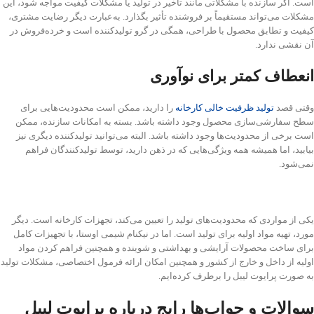
است. اگر سازنده با مشکلاتی مانند تاخیر در تولید یا مشکلات کیفیت مواجه شود، این
مشکلات می‌تواند مستقیماً بر فروشنده تأثیر بگذارد. به‌عبارت دیگر رضایت مشتری،
کیفیت و تطابق محصول با طراحی، همگی در گرو تولید‌کننده است و خرده‌فروش در
آن نقشی ندارد.
انعطاف کمتر برای نوآوری
وقتی قصد
تولید ظرفیت خالی کارخانه
را دارید، ممکن است محدودیت‌هایی برای
سطح سفارشی‌سازی محصول وجود داشته باشد. بسته به امکانات سازنده، ممکن
است برخی از محدودیت‌ها وجود داشته باشد. البته می‌توانید تولید‌کننده دیگری نیز
بیابید، اما همیشه همه ویژگی‌هایی که در ذهن دارید، توسط تولیدکنندگان فراهم
نمی‌شود.
یکی از مواردی که محدودیت‌های تولید را تعیین می‌کند، تجهزات کارخانه است. دیگر
مورد، تهیه مواد اولیه برای تولید است. اما در نیکنام شیمی اوستا، با تجهیزات کامل
برای ساخت محصولات آرایشی و بهداشتی و شوینده و همچنین فراهم کردن مواد
اولیه از داخل و خارج از کشور و همچنین امکان ارائه فرمول اختصاصی، مشکلات تولید
به صورت پرایوت لیبل را برطرف کرده‌ایم.
سوالات و جواب‌ها رایج درباره پرایوت لیبل