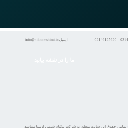
ایمیل:info@niknamshimi.ir
ما را در نقشه بیابید
تمامی حقوق این سایت متعلق به شرکت نیکنام شیمی اوستا میباشد.