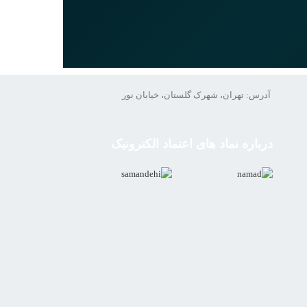
آدرس: تهران، شهرک گلستان، خیابان نور
درباره نماد های اعتماد الکترونیک