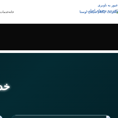
عبور به ناوبری
رفتن به محتوای اصلی
خانه
خدمات 
خدم