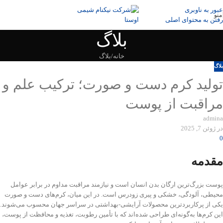
عبور به ناوبری
منو
رفتن به محتوای اصلی
بلاگ
خانه
بلاگ
بلاگ
تولید کرم دست و صورت؛ ترکیب علم و
مراقبت از پوست
admina
در ژوئن 7, 2025
0
مقدمه
پوست بزرگ‌ترین ارگان بدن انسان است و نیازمند مراقبت مداوم در برابر عوامل
محیطی، آلودگی، خشکی و پیری زودرس است. در این میان، کرم‌های دست و صورت
یکی از پرکاربردترین محصولات آرایشی-بهداشتی در سراسر جهان محسوب می‌شوند.
این کرم‌ها به‌گونه‌ای طراحی شده‌اند که با تأمین رطوبت، تغذیه و محافظت از پوست،