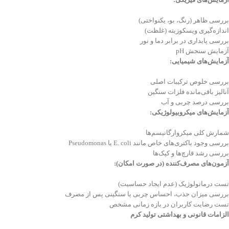
بررسی ظاهر (رنگ، بو، یکنواختی)
اندازه‌گیری ویسکوزیته (غلظت)
بررسی پایداری در برابر دما و نور
آزمایش سنجش pH
آزمایش‌های شیمیایی
:
بررسی خلوص ترکیبات اصلی
آنالیز باقی‌مانده فلزات سنگین
بررسی درصد چربی و آب
آزمایش‌های میکروبیولوژیکی
:
شمارش کلی میکروارگانیسم‌ها
بررسی وجود باکتری‌های خاص مانند E. coli یا Pseudomonas
بررسی رشد قارچ‌ها و کپک‌ها
آزمون‌های مصرف‌کننده (در صورت امکان)
:
تست درماتولوژیک (عدم ایجاد حساسیت)
بررسی میزان جذب، احساس چربی یا سنگینی پس از مصرف
تست رضایت کاربران در بازه زمانی مشخص
الزامات قانونی و بهداشتی تولید کرم