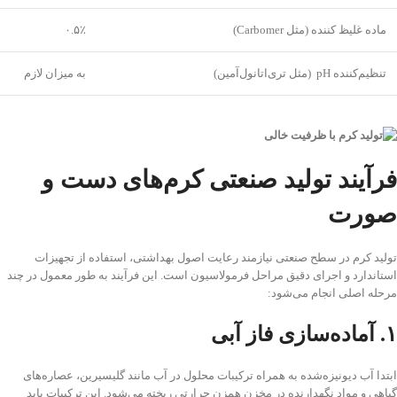
ماده غلیظ‌ کننده (مثل Carbomer)
۰.۵٪
تنظیم‌کننده pH (مثل تری‌اتانول‌آمین)
به میزان لازم
فرآیند تولید
صنعتی کرم‌های دست و
صورت
تولید کرم در سطح صنعتی نیازمند رعایت اصول بهداشتی، استفاده از تجهیزات
استاندارد و اجرای دقیق مراحل فرمولاسیون است. این فرآیند به طور معمول در چند
مرحله اصلی انجام می‌شود:
۱
.
آماده‌سازی فاز آبی
ابتدا آب دیونیزه‌شده به همراه ترکیبات محلول در آب مانند گلیسیرین، عصاره‌های
گیاهی و مواد نگهدارنده در مخزن همزن حرارتی ریخته می‌شود. این ترکیبات باید