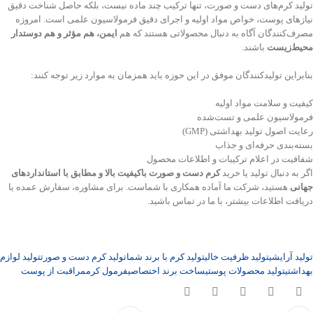
تولید کرم‌های دست و صورت، تنها ترکیب چند ماده نیست، بلکه حاصل شناخت دقیق
نیازهای پوست، خواص مواد اولیه و اجرای دقیق فرمولاسیون علمی است. امروزه
مصرف‌کنندگان آگاه به دنبال محصولاتی هستند که هم
ایمن، هم مؤثر و هم دوستدار
محیط‌زیست
باشند.
بنابراین تولیدکنندگان موفق در این حوزه باید همزمان به موارد زیر توجه کنند:
کیفیت و سلامت مواد اولیه
فرمولاسیون علمی و تست‌شده
رعایت اصول تولید بهداشتی (GMP)
بسته‌بندی حرفه‌ای و جذاب
شفافیت در اعلام ترکیبات و اطلاعات محصول
اگر به دنبال تولید یا خرید
کرم دست و صورت باکیفیت بالا و مطابق با استانداردهای
جهانی
هستید، شرکت ما آماده همکاری با شماست. برای مشاوره، سفارش عمده یا
دریافت اطلاعات بیشتر، با ما در تماس باشید.
تولید آرایشی
تولید ظرفیت خالی
تولید کرم با برند شما
تولید کرم دست و صورت
تولید لوازم
بهداشتی
تولید محصولات پوستی
ساخت برند اختصاصی
فرمول کرم
مراقبت از پوست