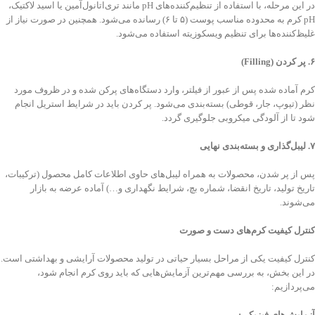
در این مرحله، با استفاده از تنظیم‌کننده‌های pH مانند تری‌اتانول‌آمین یا اسید لاکتیک،
pH کرم به محدوده مناسب پوست (۵ تا ۶) رسانده می‌شود. همچنین در صورت نیاز از
غلیظ‌کننده‌ها برای تنظیم ویسکوزیته استفاده می‌شود.
۶
.
پر کردن
(Filling)
کرم آماده شده پس از عبور از فیلتر، وارد دستگاه‌های پرکن شده و در ظروف مورد
نظر (تیوپ، جار، قوطی) بسته‌بندی می‌شود. پر کردن باید در شرایط استریل انجام
شود تا از آلودگی میکروبی جلوگیری گردد.
۷
.
لیبل‌گذاری و بسته‌بندی نهایی
پس از پر شدن، محصولات به همراه لیبل‌های حاوی اطلاعات کامل محصول (ترکیبات،
تاریخ تولید، تاریخ انقضا، شماره بچ، شرایط نگهداری و…) آماده عرضه به بازار
می‌شوند.
کنترل کیفیت کرم‌های دست و صورت
کنترل کیفیت یکی از مراحل بسیار حیاتی در تولید محصولات آرایشی و بهداشتی است.
در این بخش، به بررسی مهم‌ترین آزمایش‌هایی که باید روی کرم انجام شود،
می‌پردازیم:
آزمایش‌های فیزیکی
: