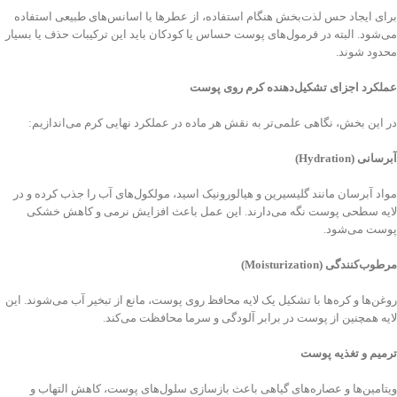
برای ایجاد حس لذت‌بخش هنگام استفاده، از عطرها یا اسانس‌های طبیعی استفاده
می‌شود. البته در فرمول‌های پوست حساس یا کودکان باید این ترکیبات حذف یا بسیار
محدود شوند.
عملکرد اجزای تشکیل‌دهنده کرم روی پوست
در این بخش، نگاهی علمی‌تر به نقش هر ماده در عملکرد نهایی کرم می‌اندازیم:
آبرسانی
(Hydration)
مواد آبرسان مانند گلیسیرین و هیالورونیک اسید، مولکول‌های آب را جذب کرده و در
لایه سطحی پوست نگه می‌دارند. این عمل باعث افزایش نرمی و کاهش خشکی
پوست می‌شود.
مرطوب‌کنندگی
(Moisturization)
روغن‌ها و کره‌ها با تشکیل یک لایه محافظ روی پوست، مانع از تبخیر آب می‌شوند. این
لایه همچنین از پوست در برابر آلودگی و سرما محافظت می‌کند.
ترمیم و تغذیه پوست
ویتامین‌ها و عصاره‌های گیاهی باعث بازسازی سلول‌های پوست، کاهش التهاب و