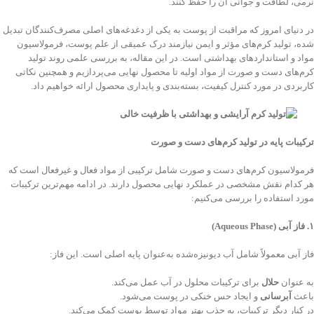
نرمی، لطافت و جوانی آن را حفظ کنند.
در دنیای امروز که مراقبت از پوست به یکی از دغدغه‌های اصلی مصرف‌کنندگان تبدیل
شده، تولید کرم‌های مؤثر و ایمن نیازمند درک عمیقی از علم پوست، فرمولاسیون
مواد و استانداردهای بهداشتی است. در این مقاله، به بررسی علمی روند تولید
کرم‌های دست و صورت از مواد اولیه تا محصول نهایی می‌پردازیم و همچنین نکاتی
کاربردی در مورد کنترل کیفیت، بسته‌بندی و پایداری محصول ارائه خواهیم داد.
ترکیبات پایه در تولید کرم‌های دست و صورت
فرمولاسیون کرم‌های دست و صورت شامل ترکیبی از مواد فعال و غیرفعال است که
هر کدام نقش مشخصی در عملکرد نهایی محصول دارند. در ادامه مهم‌ترین ترکیبات
مورد استفاده را بررسی می‌کنیم:
۱
.
فاز آبی
(Aqueous Phase)
فاز آبی معمولاً شامل آب دیونیزه‌شده به‌عنوان پایه اصلی است. این فاز:
به عنوان
حلال
برای ترکیبات محلول در آب عمل می‌کند.
باعث
آبرسانی
و ایجاد حس خنکی در پوست می‌شود.
در کنار دیگر ترکیبات، به جذب بهتر مواد توسط پوست کمک می‌کند.