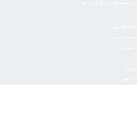
و بسته‌بندی شما را یاری دهیم.
لینک های مهم
- صفحه اصلی
- دپارتمان
- خدمات
- وبلاگ
- تماس با ما
ما را در نقشه بیابید
درباره نماد های اعتماد الکترونیک
@ تمامی حقوق این سایت متعلق به شرکت نیکنام شیمی اوستا میباشد.
شرکت نیکنام شیمی اوستا تولید کننده با کیفیت ترین محصولات آرایشی، بهداشتی و