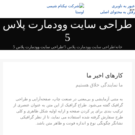
عبور به ناوبری
منو
رفتن به محتوای اصلی
طراحی سایت وودمارت پلاس
5
خانه
طراحی سایت وودمارت پلاس 5
طراحی سایت وودمارت پلاس 5
کارهای اخیر ما
ما نمایندگی خلاق هستیم
به متنی آزمایشی و بی‌معنی در صنعت چاپ، صفحه‌آرایی و طراحی
گرافیک گفته می‌شود. طراح گرافیک از این متن به عنوان عنصری از
ترکیب بندی برای پر کردن صفحه و ارایه اولیه شکل ظاهری و کلی
طرح سفارش گرفته شده استفاده می نماید، تا از نظر گرافیکی
نشانگر چگونگی نوع و اندازه فونت و ظاهر متن باشد.