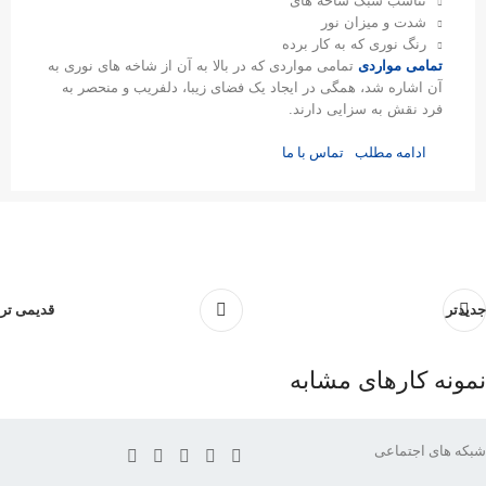
تناسب سبک شاخه های
شدت و میزان نور
رنگ نوری که به کار برده
تمامی مواردی
تمامی مواردی که در بالا به آن از شاخه های نوری به
آن اشاره شد، همگی در ایجاد یک فضای زیبا، دلفریب و منحصر به
فرد نقش به سزایی دارند.
ادامه مطلب
تماس با ما
جدیدتر
قدیمی تر
نمونه کارهای مشابه
شبکه های اجتماعی
طراحی سایت وودمارت پلاس 4
طراحی سایت وودمارت پلاس 3
طراحی سایت وودمارت پلاس 1
طراحی سایت وودمارت پلاس 2
خدمات سئو
خدمات سئو
خدمات سئو
خدمات سئو
طراحی سایت
طراحی سایت
طراحی سایت
طراحی سایت
طراحی گرافیک
طراحی گرافیک
طراحی گرافیک
طراحی گرافیک