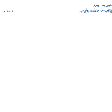
عبور به ناوبری
رفتن به محتوای اصلی
خانه
خدمات 
هیچ رازی ب
آمادگی ، ک