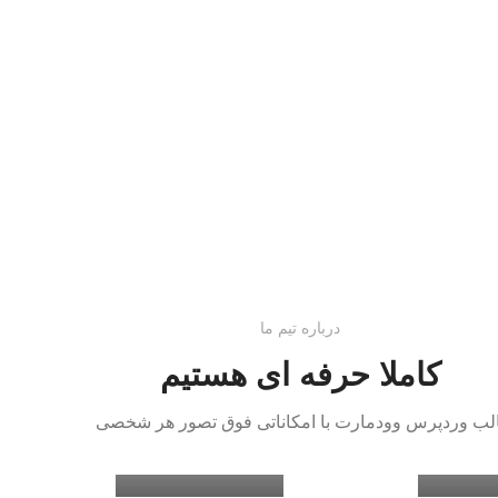
درباره تیم ما
کاملا حرفه ای هستیم
پیانی
مهدی کامرانی
بنیانگذار
مدیر عامل / بنیانگذار
لب وردپرس وودمارت با امکاناتی فوق تصور هر شخصی
ایزدی
مرجان تهرانی
بنیانگذار
مدیر عامل / بنیانگذار