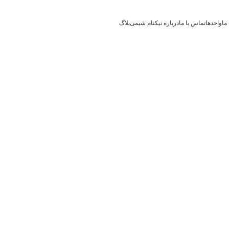
ما
واحدها
تماس با ما
درباره نیکنام شیمی
بلاگ
رای موفقیت وجود ندارد. این نت
ار سخت و یادگیری از شکست 
توسط محمد احمدی