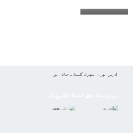
.
آدرس: تهران، شهرک گلستان، خیابان نور
درباره نماد های اعتماد الکترونیک